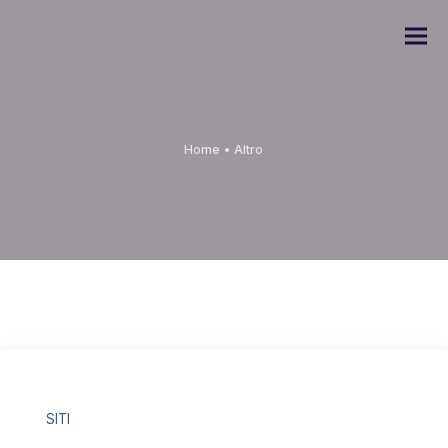
Home
•
Altro
SITI