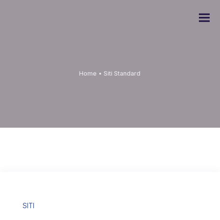
Home
•
Siti Standard
SITI